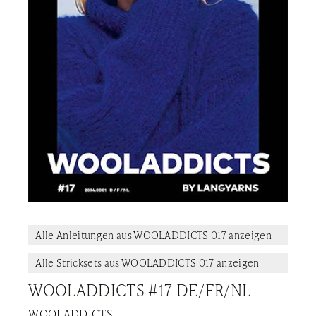
Alle Anleitungen aus WOOLADDICTS 017 anzeigen
Alle Stricksets aus WOOLADDICTS 017 anzeigen
WOOLADDICTS #17 DE/FR/NL
WOOLADDICTS