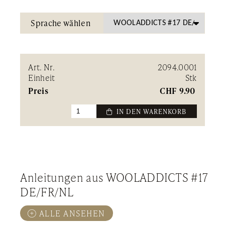
Sprache wählen
Art. Nr.
2094.0001
Einheit
Stk
Preis
CHF
9.90
 IN DEN WARENKORB
Anleitungen aus WOOLADDICTS #17
DE/FR/NL
ALLE ANSEHEN