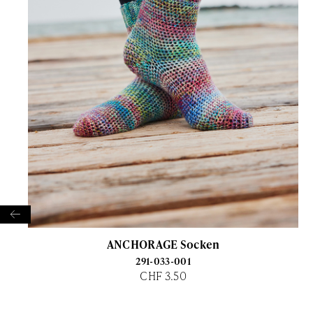

ANCHORAGE Socken
291-033-001
CHF 3.50