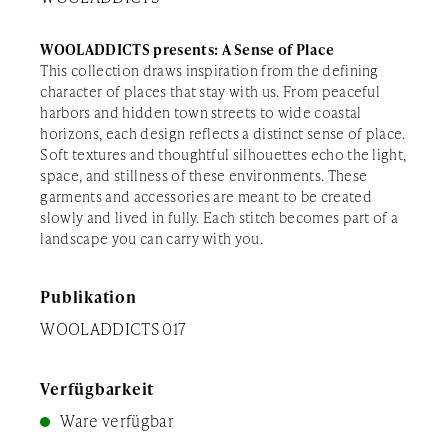
WOOLADDICTS presents: A Sense of Place
This collection draws inspiration from the defining
character of places that stay with us. From peaceful
harbors and hidden town streets to wide coastal
horizons, each design reflects a distinct sense of place.
Soft textures and thoughtful silhouettes echo the light,
space, and stillness of these environments. These
garments and accessories are meant to be created
slowly and lived in fully. Each stitch becomes part of a
landscape you can carry with you.
Publikation
WOOLADDICTS 017
Verfügbarkeit
Ware verfügbar