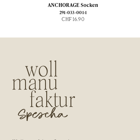
ANCHORAGE Socken
291-033-001-1
CHF 16.90