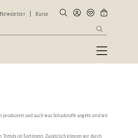




Newsletter
Kurse
0

h produziert und auch was Schadstoffe angeht sind wir
n Trends im Sortiment. Zusätzlich können wir durch