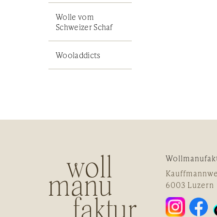
Wolle vom
Schweizer Schaf
Wooladdicts
Wollmanufak
Kauffmannwe
6003 Luzern