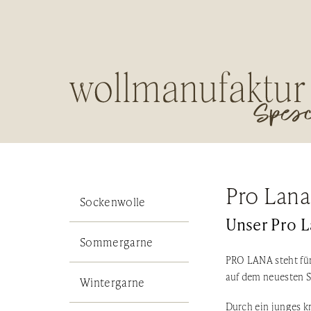
Pro Lana
Sockenwolle
Unser Pro 
Sommergarne
PRO LANA steht für
auf dem neuesten S
Wintergarne
Durch ein junges k