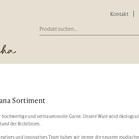
Kontakt
Lana Sortiment
 hochwertige und vertrauensvolle Garne. Unsere Ware wird ökologisc
tand der Richtlinien.
reatives und innovatives Team haben wir immer die neusten modische