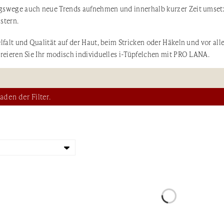
gswege auch neue Trends aufnehmen und innerhalb kurzer Zeit umset
stern.
lfalt und Qualität auf der Haut, beim Stricken oder Häkeln und vor al
Kreieren Sie Ihr modisch individuelles i-Tüpfelchen mit PRO LANA.
aden der Filter.