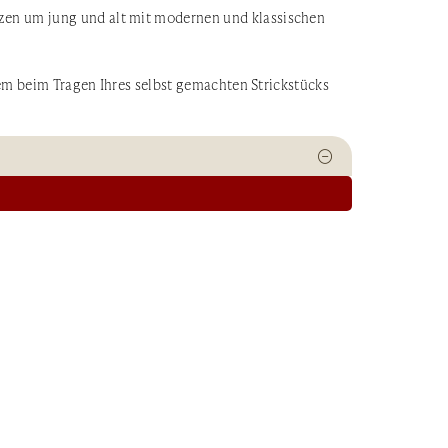
zen um jung und alt mit modernen und klassischen
lem beim Tragen Ihres selbst gemachten Strickstücks