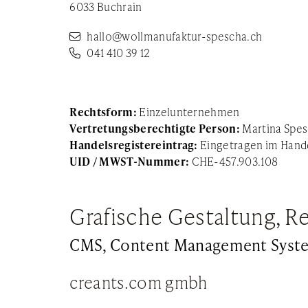
6033 Buchrain
hallo@wollmanufaktur-spescha.ch
041 410 39 12
Rechtsform:
Einzelunternehmen
Vertretungsberechtigte Person:
Martina Spe
Handelsregistereintrag:
Eingetragen im Hande
UID / MWST-Nummer:
CHE-457.903.108
Grafische Gestaltung, Re
CMS, Content Management Syste
creants.com gmbh