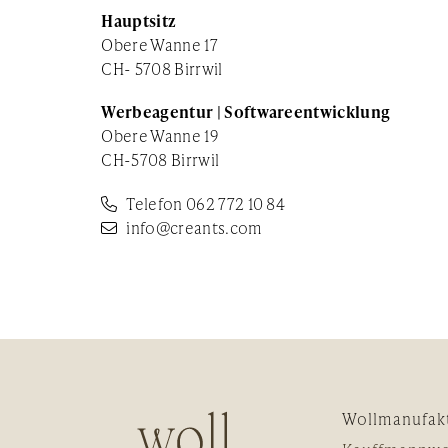
Hauptsitz
Obere Wanne 17
CH- 5708 Birrwil
Werbeagentur | Softwareentwicklung
Obere Wanne 19
CH-5708 Birrwil
Telefon 062 772 10 84
info@creants.com
Wollmanufak