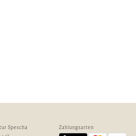
tur Spescha
Zahlungsarten