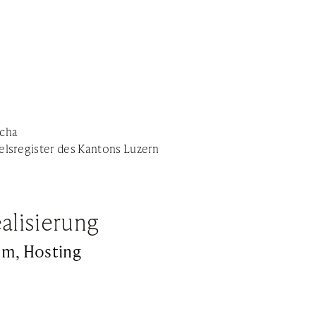
scha
lsregister des Kantons Luzern
alisierung
m, Hosting