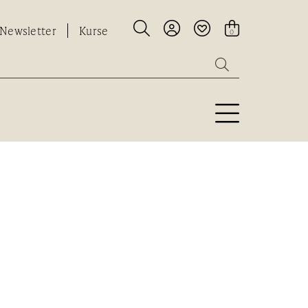




Newsletter
Kurse
0
