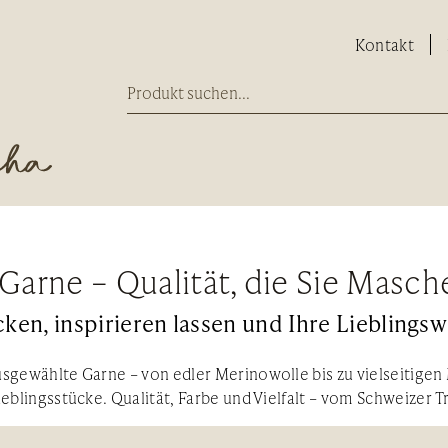
Kontakt
Garne – Qualität, die Sie Masc
cken, inspirieren lassen und Ihre Lieblingsw
sgewählte Garne – von edler Merinowolle bis zu vielseitigen
ieblingsstücke. Qualität, Farbe und Vielfalt – vom Schweizer