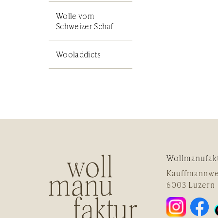
Wolle vom
Schweizer Schaf
Wooladdicts
Wollmanufak
Kauffmannwe
6003 Luzern