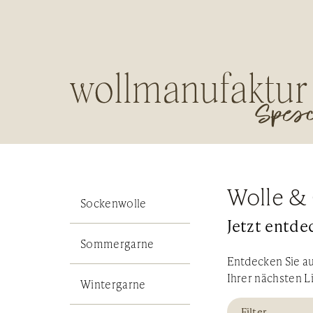
Wolle & 
Sockenwolle
Jetzt entde
Sommergarne
Entdecken Sie au
Ihrer nächsten L
Wintergarne
Filter