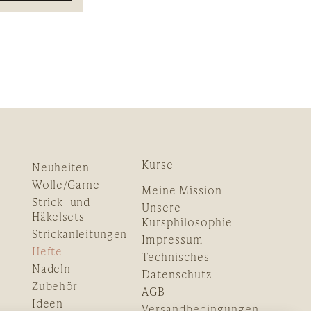
Kurse
Neuheiten
Wolle/Garne
Meine Mission
Strick- und
Unsere
Häkelsets
Kursphilosophie
Strickanleitungen
Impressum
Hefte
Technisches
Nadeln
Datenschutz
Zubehör
AGB
Ideen
Versandbedingungen