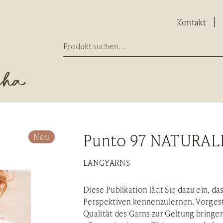
Kontakt
Punto 97 NATURAL
Neu
LANGYARNS
Diese Publikation lädt Sie dazu ein, d
Perspektiven kennenzulernen. Vorgest
Qualität des Garns zur Geltung bringen