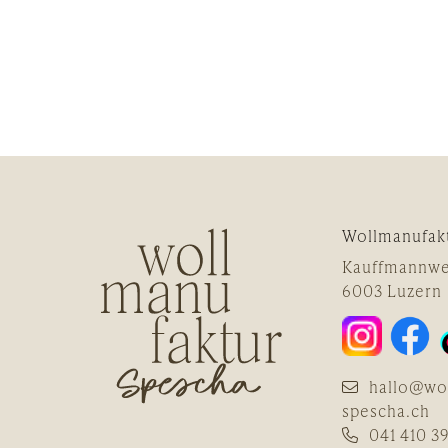
Wollmanufak
Kauffmannwe
6003 Luzern
hallo@wo
spescha.ch
041 410 39