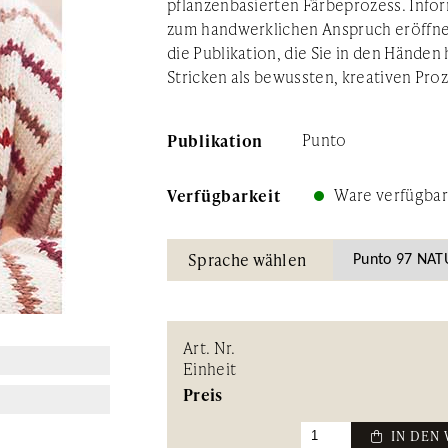
pflanzenbasierten Färbeprozess. Info
zum handwerklichen Anspruch eröffnen
die Publikation, die Sie in den Händen h
Stricken als bewussten, kreativen Pro
Publikation
Punto
Verfügbarkeit
Ware verfügbar
Sprache wählen
Art. Nr.
Einheit
Preis
 IN DEN