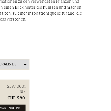
rmationen zu den verwendeten Pflanzen und
 einen Blick hinter die Kulissen und machen
alten, zu einer Inspirationsquelle für alle, die
zess verstehen.
2597.0001
Stk
CHF
5.90
 WARENKORB