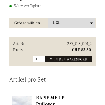
Ware verfügbar
Grösse wählen
Art. Nr.
287_013_001_2
Preis
CHF
83.30
 IN DEN WARENKORB
Artikel pro Set
RAISE ME UP
Pullover