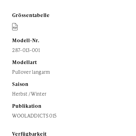
Grössentabelle

Modell-Nr.
287-013-001
Modellart
Pullover langarm
Saison
Herbst / Winter
Publikation
WOOLADDICTS 015
Verfügbarkeit