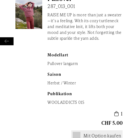
287_013_001
RAISE ME UP is more than just a sweater
—it’s a feeling. With its cozy turtleneck
and meditative knit, it lifts both your
mood and your style. Not forgetting the
subtle sparkle the yarn adds.

Modellart
Pullover langarm
Saison
Herbst / Winter
Publikation
WOOLADDICTS 015
 1
CHF 5.00
Mit Option kaufen