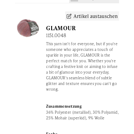
 Artikel austauschen
GLAMOUR
1151.0048
This yarn isn't for everyone, but if you're
someone who appreciates a touch of
sparkle in your life, GLAMOUR is the
perfect match for you. Whether you're
crafting a festive knit or aiming to infuse
a bit of glamour into your everyday,
GLAMOUR's seamless blend of subtle
glitter and texture ensures you can't go
wrong.
Zusammensetzung
36% Polyester (metallisé), 30% Polyamid,
25% Mohair (superkid), 9% Wolle