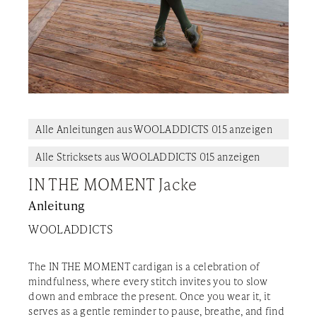
Alle Anleitungen aus WOOLADDICTS 015 anzeigen
Alle Stricksets aus WOOLADDICTS 015 anzeigen
IN THE MOMENT Jacke
Anleitung
WOOLADDICTS
The IN THE MOMENT cardigan is a celebration of
mindfulness, where every stitch invites you to slow
down and embrace the present. Once you wear it, it
serves as a gentle reminder to pause, breathe, and find