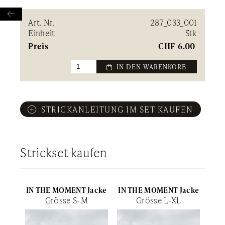

Art. Nr.
287_033_001
Einheit
Stk
Preis
CHF
6.00
 IN DEN WARENKORB
STRICKANLEITUNG IM SET KAUFEN
Strickset kaufen
IN THE MOMENT Jacke
IN THE MOMENT Jacke
Grösse S-M
Grösse L-XL