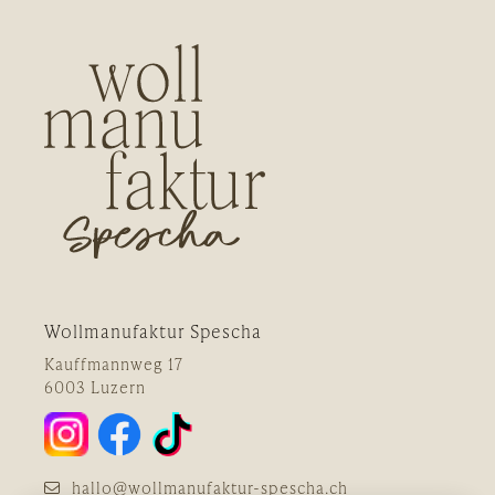
Wollmanufaktur Spescha
Kauffmannweg 17
6003 Luzern
hallo@wollmanufaktur-spescha.ch