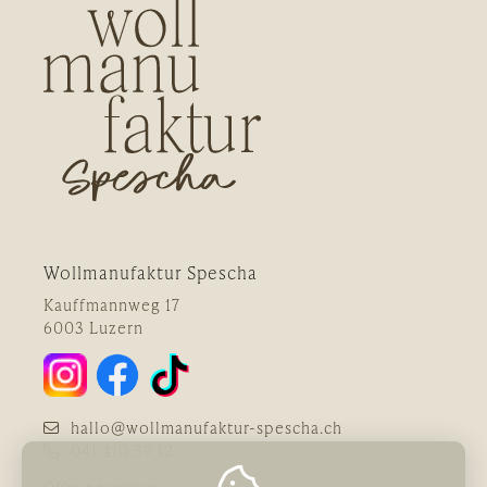
Wollmanufaktur Spescha
Kauffmannweg 17
6003 Luzern
hallo@wollmanufaktur-spescha.ch
041 410 39 12
Öffnungszeiten