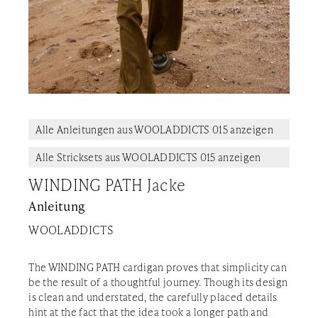
Alle Anleitungen aus WOOLADDICTS 015 anzeigen
Alle Stricksets aus WOOLADDICTS 015 anzeigen
WINDING PATH Jacke
Anleitung
WOOLADDICTS
The WINDING PATH cardigan proves that simplicity can
be the result of a thoughtful journey. Though its design
is clean and understated, the carefully placed details
hint at the fact that the idea took a longer path and