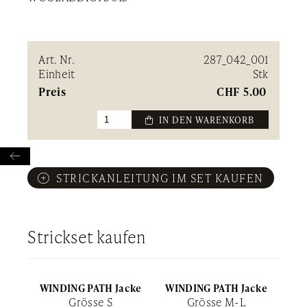
Art. Nr.
287_042_001
Einheit
Stk
Preis
CHF
5.00
 IN DEN WARENKORB

STRICKANLEITUNG IM SET KAUFEN
Strickset kaufen
WINDING PATH Jacke
WINDING PATH Jacke
Grösse S
Grösse M-L