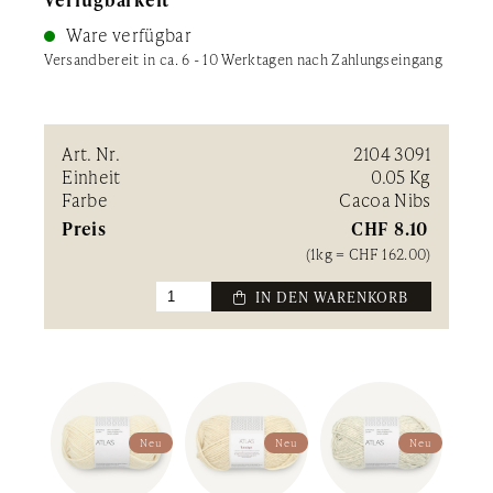
Ware verfügbar
Versandbereit in ca. 6 - 10 Werktagen nach Zahlungseingang
Art. Nr.
2104 3091
Einheit
0.05 Kg
Farbe
Cacoa Nibs
Preis
CHF
8.10
(1kg = CHF 162.00)
 IN DEN WARENKORB
Neu
Neu
Neu