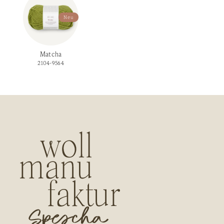
Neu
Matcha
2104-9564