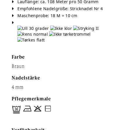
Lauflänge:
ca. 108 Meter pro 50 Gramm
Empfohlene Nadelgröße:
Stricknadel Nr 4
Maschenprobe:
18 M = 10 cm
Farbe
Braun
Nadelstärke
4 mm
Pflegemerkmale
Verfügbarkeit